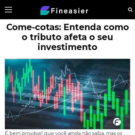
Come-cotas: Entenda como
o tributo afeta o seu
investimento
É bem provável que você ainda não saiba, mas os