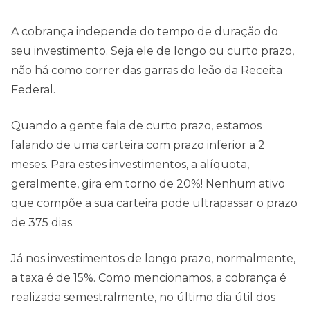
A cobrança independe do tempo de duração do
seu investimento. Seja ele de longo ou curto prazo,
não há como correr das garras do leão da Receita
Federal.
Quando a gente fala de curto prazo, estamos
falando de uma carteira com prazo inferior a 2
meses. Para estes investimentos, a alíquota,
geralmente, gira em torno de 20%! Nenhum ativo
que compõe a sua carteira pode ultrapassar o prazo
de 375 dias.
Já nos investimentos de longo prazo, normalmente,
a taxa é de 15%. Como mencionamos, a cobrança é
realizada semestralmente, no último dia útil dos