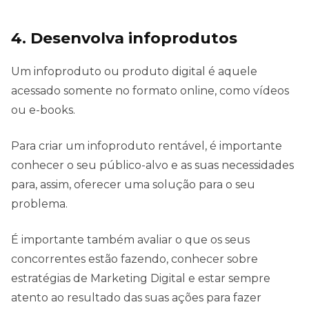
4. Desenvolva infoprodutos
Um infoproduto ou produto digital é aquele
acessado somente no formato online, como vídeos
ou e-books.
Para criar um infoproduto rentável, é importante
conhecer o seu público-alvo e as suas necessidades
para, assim, oferecer uma solução para o seu
problema.
É importante também avaliar o que os seus
concorrentes estão fazendo, conhecer sobre
estratégias de Marketing Digital e estar sempre
atento ao resultado das suas ações para fazer