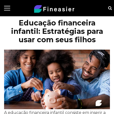
Educação financeira
infantil: Estratégias para
usar com seus filhos
A educação financeira infantil consiste em inserir a