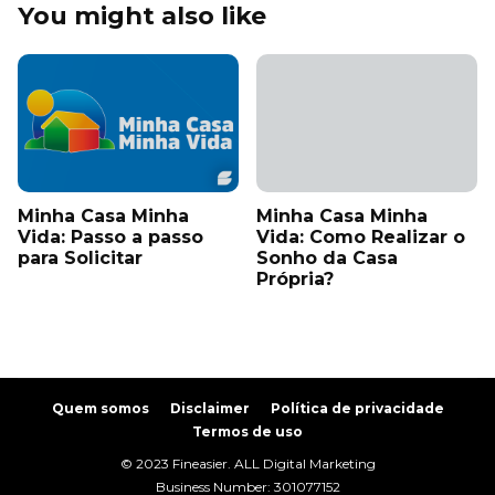
You might also like
Minha Casa Minha
Minha Casa Minha
Vida: Passo a passo
Vida: Como Realizar o
para Solicitar
Sonho da Casa
Própria?
Quem somos
Disclaimer
Política de privacidade
Termos de uso
© 2023 Fineasier. ALL Digital Marketing
Business Number: 301077152