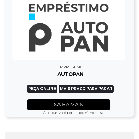
EMPRÉSTIMO
AUTOPAN
PEÇA ONLINE
MAIS PRAZO PARA PAGAR
SAIBA MAIS
Ao clicar, você permanecerá no site atual.