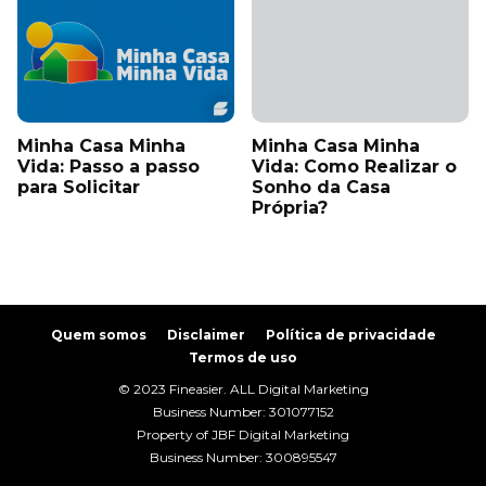
Minha Casa Minha
Minha Casa Minha
Vida: Passo a passo
Vida: Como Realizar o
para Solicitar
Sonho da Casa
Própria?
Quem somos
Disclaimer
Política de privacidade
Termos de uso
© 2023 Fineasier. ALL Digital Marketing
Business Number: 301077152
Property of JBF Digital Marketing
Business Number: 300895547