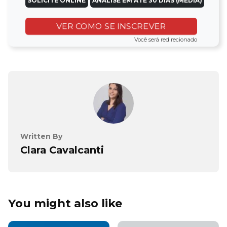
SOLICITE ONLINE
ANÁLISE EM ATÉ 30 DIAS (MÉDIA)
VER COMO SE INSCREVER
Você será redirecionado
Written By
Clara Cavalcanti
You might also like