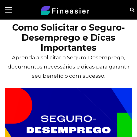
Como Solicitar o Seguro-
Desemprego e Dicas
Importantes
Aprenda a solicitar o Seguro-Desemprego,
documentos necessários e dicas para garantir
seu benefício com sucesso.